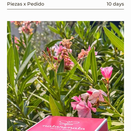
Piezas x Pedido
10 days