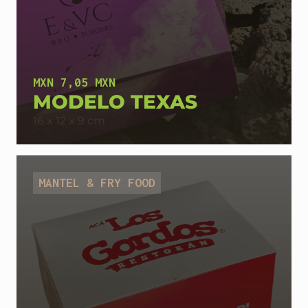
MXN 7,05 MXN
MODELO TEXAS
16 x 12 x 9 cm
MANTEL & FRY FOOD