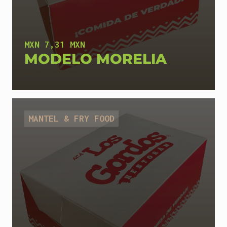
MXN 7,31 MXN
MODELO MORELIA
14 x 10 x 8 cm
MANTEL & FRY FOOD