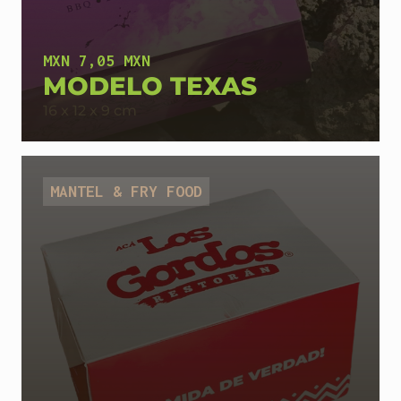
MXN 7,05 MXN
MODELO TEXAS
16 x 12 x 9 cm
MANTEL & FRY FOOD