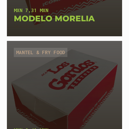
MXN 7,31 MXN
MODELO MORELIA
14 x 10 x 8 cm
MANTEL & FRY FOOD