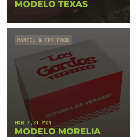
MODELO TEXAS
16 x 12 x 9 cm
MANTEL & FRY FOOD
MXN 7,31 MXN
MODELO MORELIA