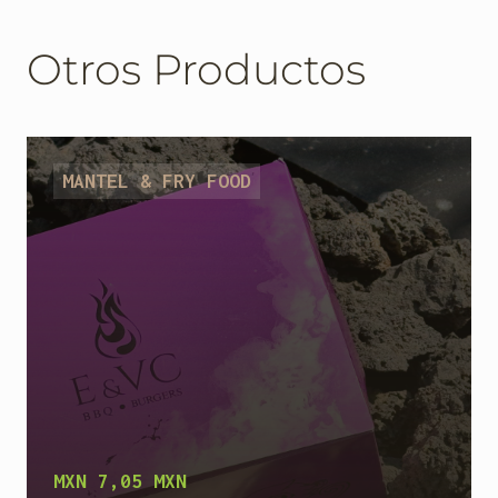
Otros Productos
MANTEL & FRY FOOD
MXN 7,05 MXN