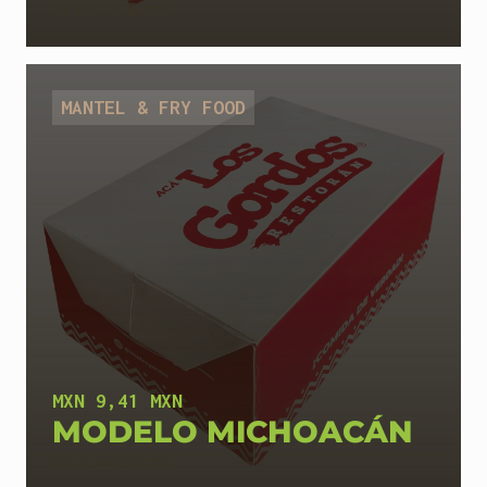
14 x 10 x 8 cm
MANTEL & FRY FOOD
MXN 9,41 MXN
MODELO MICHOACÁN
20 x 14 x 8 cm