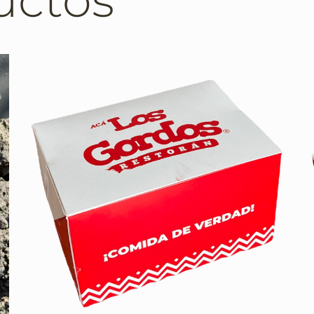
uctos