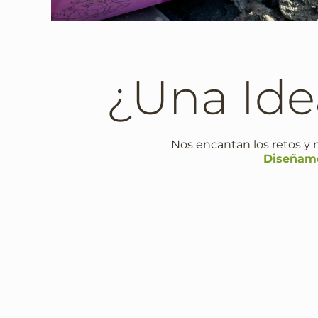
¿Una Id
Nos encantan los retos y 
Diseñamo