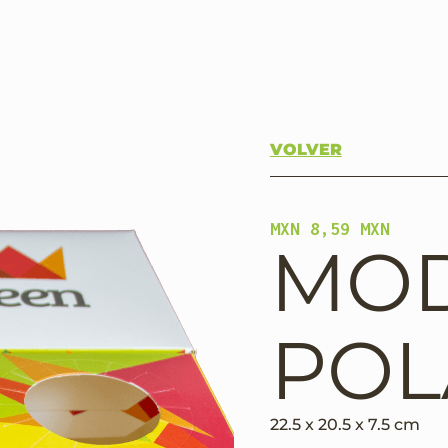
OS
CLIENTES
CONTACTANOS
VOLVER
MXN 8,59 MXN
MO
POL
22.5 x 20.5 x 7.5 cm