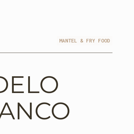
MANTEL & FRY FOOD
DELO
ANCO