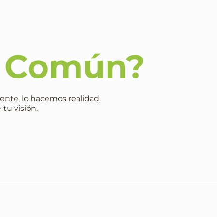
o Común?
ente, lo hacemos realidad.
 tu visión.