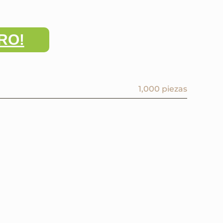
RO!
1,000 piezas