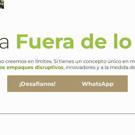
ea
Fuera de l
no creemos en límites. Si tienes un concepto único en m
s empaques disruptivos
, innovadores y a la medida de
¡Desafíanos!
WhatsApp