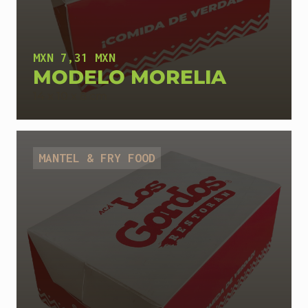
MXN 7,31 MXN
MODELO MORELIA
14 x 10 x 8 cm
MANTEL & FRY FOOD