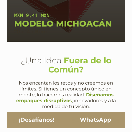
MXN 9,41 MXN
MODELO MICHOACÁN
20 x 14 x 8 cm
¿Una Idea
Fuera de lo
Común?
Nos encantan los retos y no creemos en
límites. Si tienes un concepto único en
mente, lo hacemos realidad.
Diseñamos
empaques disruptivos
, innovadores y a la
medida de tu visión.
¡Desafíanos!
WhatsApp