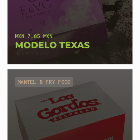
MXN 7,05 MXN
MODELO TEXAS
16 x 12 x 9 cm
MANTEL & FRY FOOD