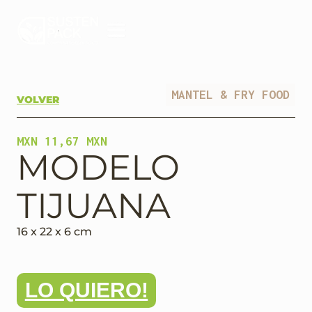
MANTEL & FRY FOOD
VOLVER
MXN 11,67 MXN
MODELO
TIJUANA
16 x 22 x 6 cm
LO QUIERO!